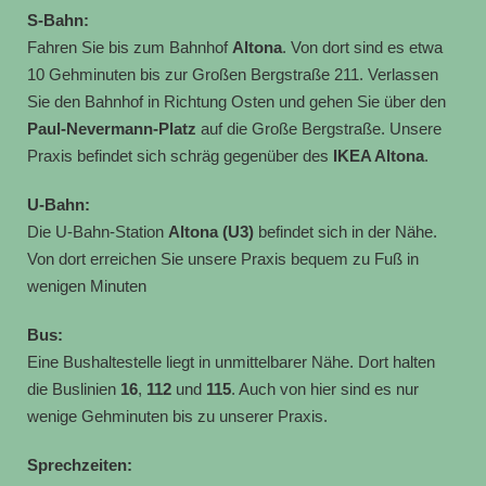
S-Bahn:
Fahren Sie bis zum Bahnhof
Altona
. Von dort sind es etwa
10 Gehminuten bis zur Großen Bergstraße 211. Verlassen
Sie den Bahnhof in Richtung Osten und gehen Sie über den
Paul-Nevermann-Platz
auf die Große Bergstraße. Unsere
Praxis befindet sich schräg gegenüber des
IKEA Altona
.​
U-Bahn:
Die U-Bahn-Station
Altona (U3)
befindet sich in der Nähe.
Von dort erreichen Sie unsere Praxis bequem zu Fuß in
wenigen Minuten
Bus:
Eine Bushaltestelle liegt in unmittelbarer Nähe. Dort halten
die Buslinien
16
,
112
und
115
. Auch von hier sind es nur
wenige Gehminuten bis zu unserer Praxis.
Sprechzeiten: