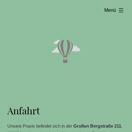
Zum
aufgeklappt
Menü
Inhalt
springen
Anfahrt
Unsere Praxis befindet sich in der
Großen Bergstraße 211
,