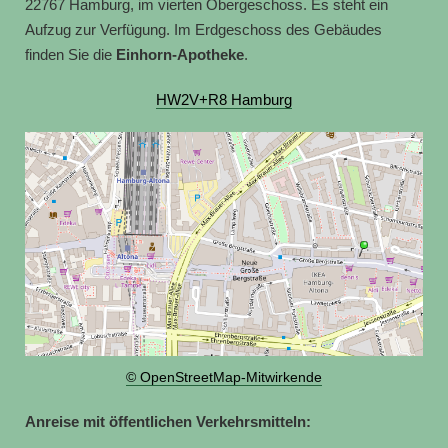
22767 Hamburg, im vierten Obergeschoss. Es steht ein
Aufzug zur Verfügung. Im Erdgeschoss des Gebäudes
finden Sie die
Einhorn-Apotheke
.
HW2V+R8 Hamburg
© OpenStreetMap-Mitwirkende
Anreise mit öffentlichen Verkehrsmitteln: