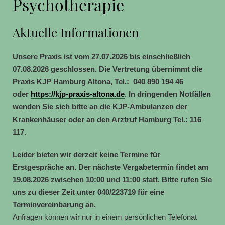
Psychotherapie
Aktuelle Informationen
Unsere Praxis ist vom 27.07.2026 bis einschließlich
07.08.2026 geschlossen.
Die Vertretung übernimmt die
Praxis KJP Hamburg Altona, Tel.: 040 890 194 46
oder
https://kjp-praxis-altona.de
.
In dringenden Notfällen
wenden Sie sich bitte an die KJP-Ambulanzen der
Krankenhäuser oder an den Arztruf Hamburg Tel.: 116
117.
Leider bieten wir derzeit keine Termine für
Erstgespräche an. Der nächste Vergabetermin findet
am
19.08.2026
zwischen 10:00 und 11:00
statt. Bitte rufen Sie
uns zu dieser Zeit unter 040/223719 für eine
Terminvereinbarung an.
Anfragen können wir nur in einem persönlichen Telefonat