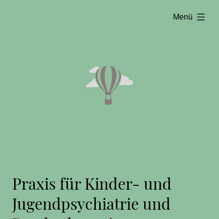
Zum
aufgeklappt
Menü
Inhalt
springen
Praxis für Kinder- und
Jugendpsychiatrie und